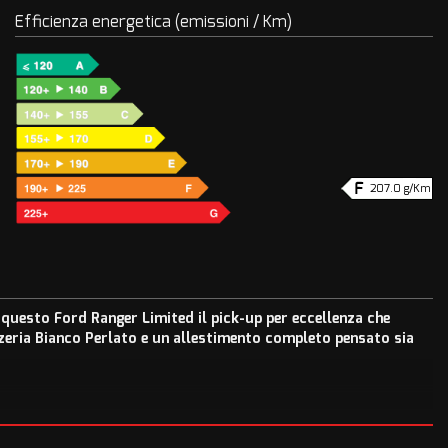
Efficienza energetica (emissioni / Km)
207.0 g/Km
questo Ford Ranger Limited il pick-up per eccellenza che
zzeria Bianco Perlato e un allestimento completo pensato sia