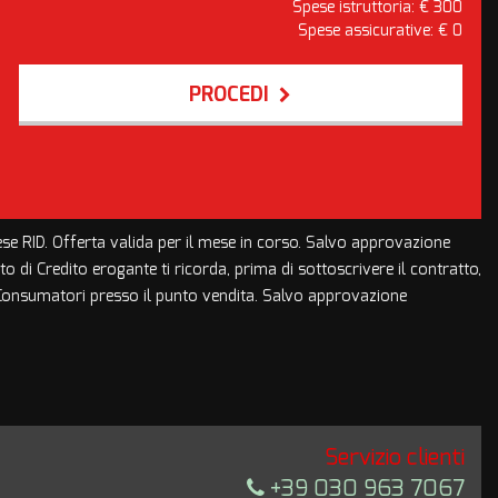
Spese istruttoria: €
300
Spese assicurative: €
0
PROCEDI
pese RID. Offerta valida per il mese in corso. Salvo approvazione
tuto di Credito erogante ti ricorda, prima di sottoscrivere il contratto,
i Consumatori presso il punto vendita. Salvo approvazione
Servizio clienti
+39 030 963 7067