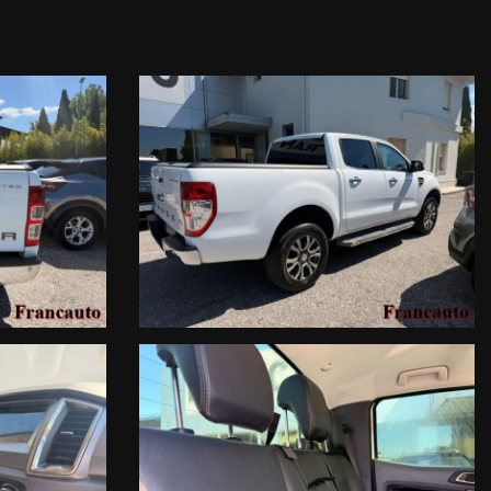
co dalle intemperie.