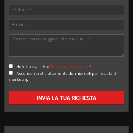
Ho letto e accetto
l'informativa privacy
*
Acconsento al trattamento dei miei dati per finalità di
marketing
INVIA LA TUA RICHIESTA