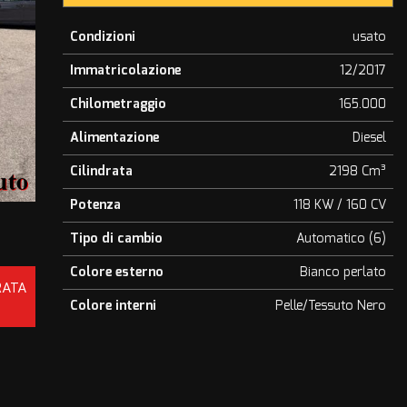
Condizioni
usato
Immatricolazione
12/2017
Chilometraggio
165.000
Alimentazione
Diesel
Cilindrata
2198 Cm³
Potenza
118 KW / 160 CV
Tipo di cambio
Automatico (6)
Colore esterno
Bianco perlato
RATA
Colore interni
Pelle/Tessuto Nero