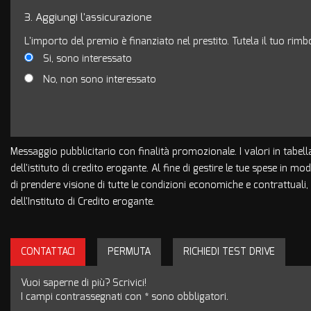
3.
Aggiungi l'assicurazione
L'importo del premio è finanziato nel prestito. Tutela il tuo rim
Si, sono interessato
No, non sono interessato
Messaggio pubblicitario con finalità promozionale. I valori in tabell
dell'istituto di credito erogante. Al fine di gestire le tue spese in mo
di prendere visione di tutte le condizioni economiche e contrattual
dell'Instituto di Credito erogante.
CONTATTACI
PERMUTA
RICHIEDI TEST DRIVE
Vuoi saperne di più? Scrivici!
I campi contrassegnati con * sono obbligatori.