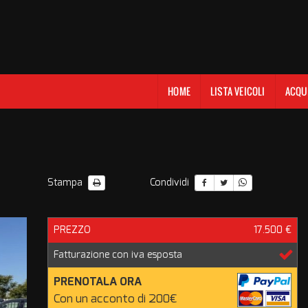
HOME
LISTA VEICOLI
ACQU
Stampa
Condividi
PREZZO
17.500 €
Fatturazione con iva esposta
PRENOTALA ORA
Con un acconto di 200€