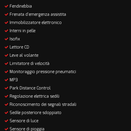
Fendinebbia
Frenata d'emergenza assistita
Immobilizzatore elettronico
Interni in pelle
Isofix
Lettore CD
Leve al volante
Limitatore di velocità
Monitoraggio pressione pneumatici
MP3
Park Distance Control
Regolazione elettrica sedili
Riconoscimento dei segnali stradali
Sedile posteriore sdoppiato
Sensore di luce
Sensore di pioggia