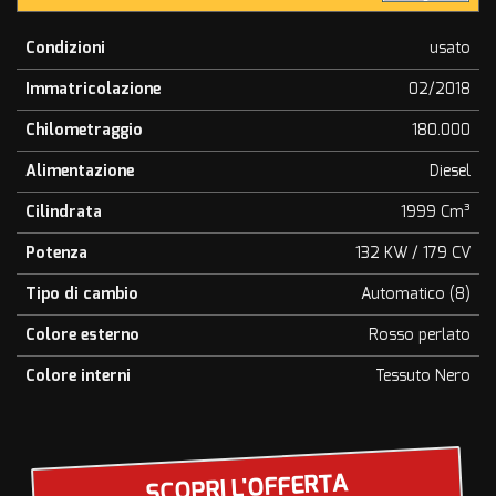
Condizioni
usato
Immatricolazione
02/2018
Chilometraggio
180.000
Alimentazione
Diesel
Cilindrata
1999 Cm³
Potenza
132 KW / 179 CV
Tipo di cambio
Automatico (8)
Colore esterno
Rosso perlato
Colore interni
Tessuto Nero
SCOPRI L'OFFERTA