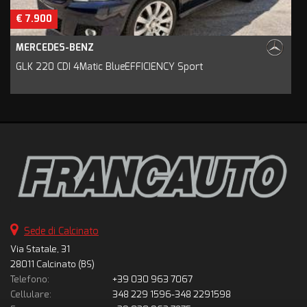
€ 7.900
MERCEDES-BENZ
GLK 220 CDI 4Matic BlueEFFICIENCY Sport
Sede di Calcinato
Via Statale, 31
28011 Calcinato (BS)
Telefono:
+39 030 963 7067
Cellulare:
348 229 1596-348 2291598