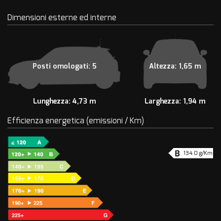
Dimensioni esterne ed interne
Posti omologati: 5
Altezza: 1,65 m
Lunghezza: 4,73 m
Larghezza: 1,94 m
Efficienza energetica (emissioni / Km)
134.0 g/Km