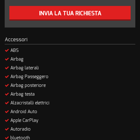
INVIA LA TUA RICHIESTA
Accessori
ABS
Airbag
Airbag laterali
Airbag Passeggero
Airbag posteriore
Airbag testa
Alzacristalli elettrici
Android Auto
Apple CarPlay
Autoradio
bluetooth