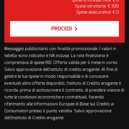
Spese di incasso rata: €
0
Spese istruttoria: €
300
Spese assicurative: €
0
PROCEDI
Contattaci
Messaggio pubblicitario con finalità promozionale. I valori in
tabella sono indicativi e IVA inclusa. La rata finanziaria è
comprensiva di spese RID. Offerta valida per il mese in corso.
Salvo approvazione dell'istituto di credito erogante. Al fine di
gestire le tue spese in modo responsabile e di conoscere
eventuali altre offerte disponibili, l'Istituto di Credito erogante ti
ricorda, prima di sottoscrivere il contratto, di prendere visione di
tutte le condizioni economiche e contrattuali, facendo
riferimento alle Informazioni Europee di Base sul Credito ai
Consumatori presso il punto vendita. Salvo approvazione
dell'Instituto di Credito erogante.