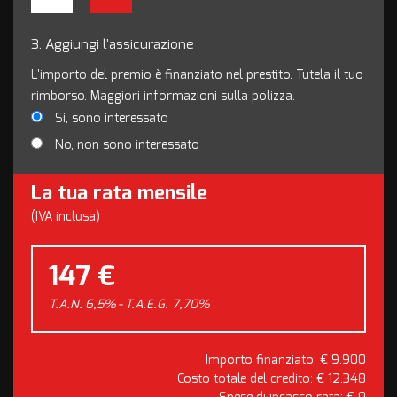
3.
Aggiungi l'assicurazione
L'importo del premio è finanziato nel prestito. Tutela il tuo
rimborso. Maggiori informazioni sulla polizza.
Si, sono interessato
No, non sono interessato
La tua rata mensile
(IVA inclusa)
147 €
T.A.N. 6,5% - T.A.E.G.
7,70
%
Importo finanziato: €
9.900
Costo totale del credito: €
12.348