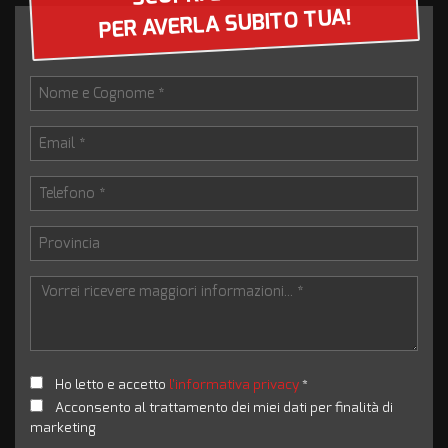
PER AVERLA SUBITO TUA!
Ho letto e accetto
l'informativa privacy
*
Acconsento al trattamento dei miei dati per finalità di
marketing