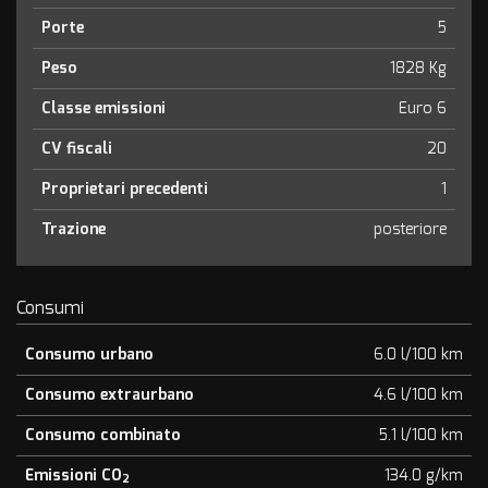
Porte
5
Peso
1828 Kg
Classe emissioni
Euro 6
CV fiscali
20
Proprietari precedenti
1
Trazione
posteriore
Consumi
Consumo urbano
6.0 l/100 km
Consumo extraurbano
4.6 l/100 km
Consumo combinato
5.1 l/100 km
Emissioni CO
134.0 g/km
2