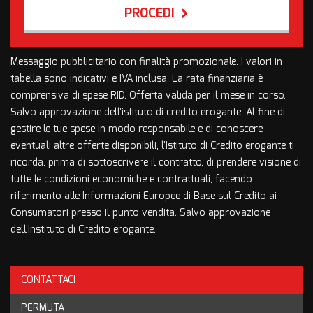
PROCEDI
Contattaci
Messaggio pubblicitario con finalità promozionale. I valori in
tabella sono indicativi e IVA inclusa. La rata finanziaria è
comprensiva di spese RID. Offerta valida per il mese in corso.
Salvo approvazione dell'istituto di credito erogante. Al fine di
gestire le tue spese in modo responsabile e di conoscere
eventuali altre offerte disponibili, l'Istituto di Credito erogante ti
ricorda, prima di sottoscrivere il contratto, di prendere visione di
tutte le condizioni economiche e contrattuali, facendo
riferimento alle Informazioni Europee di Base sul Credito ai
Consumatori presso il punto vendita. Salvo approvazione
dell'Instituto di Credito erogante.
CONTATTACI
Ho letto e accetto
l'informativa privacy
*
PERMUTA
Acconsento al trattamento dei miei dati per finalità di