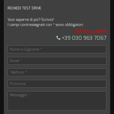
marketing
RICHIEDI TEST DRIVE
Invia la tua richiesta
Vuoi saperne di più? Scrivici!
I campi contrassegnati con * sono obbligatori.
Servizio clienti
+39 030 963 7067