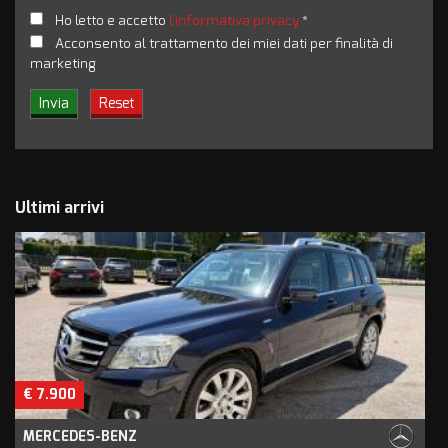
Ho letto e accetto
l'informativa privacy
*
Acconsento al trattamento dei miei dati per finalità di
marketing
Ultimi arrivi
€ 7.900
MERCEDES-BENZ