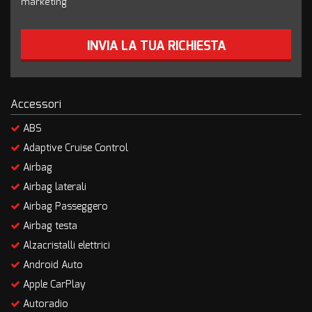
marketing
INVIA LA TUA RICHIESTA
Accessori
ABS
Adaptive Cruise Control
Airbag
Airbag laterali
Airbag Passeggero
Airbag testa
Alzacristalli elettrici
Android Auto
Apple CarPlay
Autoradio