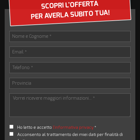
SCOPRI L'OFFERTA
PER AVERLA SUBITO TUA!
Ho letto e accetto
l'informativa privacy
*
Acconsento al trattamento dei miei dati per finalità di