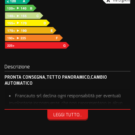
119.0 g/Km
Descrizione
PRONTA CONSEGNA,TETTO PANORAMICO,CAMBIO
AUTOMATICO
Francauto srl declina ogni responsabilità per eventuali
involontarie incongruenze, che non rappresentano in alcun
modo un impegno contrattuale
LEGGI TUTTO...