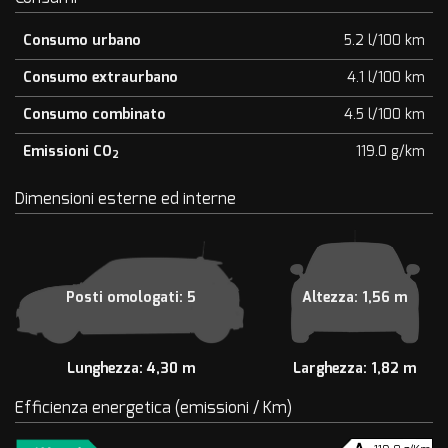
Consumo urbano
5.2 l/100 km
Consumo extraurbano
4.1 l/100 km
Consumo combinato
4.5 l/100 km
Emissioni CO
119.0 g/km
2
Dimensioni esterne ed interne
Posti omologati: 5
Altezza: 1,56 m
Lunghezza: 4,30 m
Larghezza: 1,82 m
Efficienza energetica (emissioni / Km)