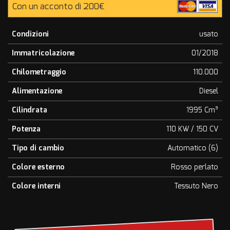
Con un acconto di 200€
Condizioni
usato
Immatricolazione
01/2018
Chilometraggio
110.000
Alimentazione
Diesel
Cilindrata
1995 Cm³
Potenza
110 KW / 150 CV
Tipo di cambio
Automatico (6)
Colore esterno
Rosso perlato
Colore interni
Tessuto Nero