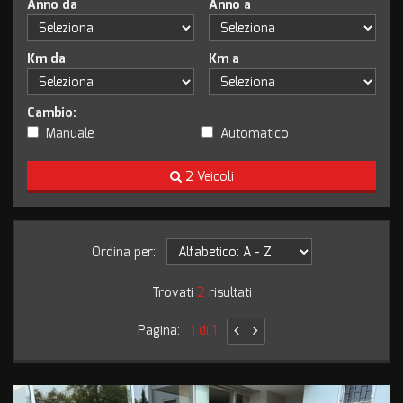
Anno da
Anno a
Km da
Km a
Cambio:
Manuale
Automatico
2 Veicoli
Ordina per:
Trovati
2
risultati
Pagina:
1 di 1