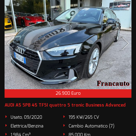
26.900 Euro
AUDI A5 SPB 45 TFSI quattro S tronic Business Advanced
Usato, 09/2020
195 KW/265 CV
Elettrica/Benzina
Cambio Automatico (7)
1.984 Cm³
85.000 Km