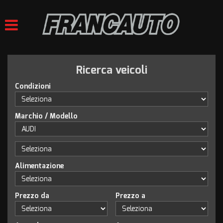
HOME
LISTA VEICOLI
Ricerca veicoli
ACQUISTIAMO USATO
Condizioni
VALUTAZIONE USATO
Marchio / Modello
ASSISTENZA
CONTATTI
Alimentazione
Prezzo da
Prezzo a