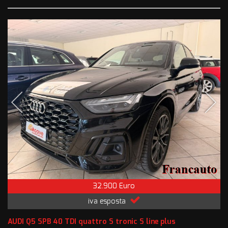
32.900 Euro
iva esposta
AUDI Q5 SPB 40 TDI quattro S tronic S line plus