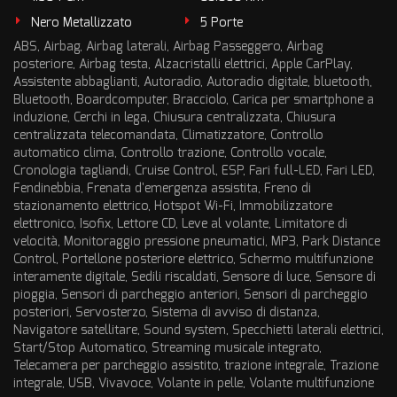
Nero Metallizzato
5 Porte
ABS, Airbag, Airbag laterali, Airbag Passeggero, Airbag
posteriore, Airbag testa, Alzacristalli elettrici, Apple CarPlay,
Assistente abbaglianti, Autoradio, Autoradio digitale, bluetooth,
Bluetooth, Boardcomputer, Bracciolo, Carica per smartphone a
induzione, Cerchi in lega, Chiusura centralizzata, Chiusura
centralizzata telecomandata, Climatizzatore, Controllo
automatico clima, Controllo trazione, Controllo vocale,
Cronologia tagliandi, Cruise Control, ESP, Fari full-LED, Fari LED,
Fendinebbia, Frenata d'emergenza assistita, Freno di
stazionamento elettrico, Hotspot Wi-Fi, Immobilizzatore
elettronico, Isofix, Lettore CD, Leve al volante, Limitatore di
velocità, Monitoraggio pressione pneumatici, MP3, Park Distance
Control, Portellone posteriore elettrico, Schermo multifunzione
interamente digitale, Sedili riscaldati, Sensore di luce, Sensore di
pioggia, Sensori di parcheggio anteriori, Sensori di parcheggio
posteriori, Servosterzo, Sistema di avviso di distanza,
Navigatore satellitare, Sound system, Specchietti laterali elettrici,
Start/Stop Automatico, Streaming musicale integrato,
Telecamera per parcheggio assistito, trazione integrale, Trazione
integrale, USB, Vivavoce, Volante in pelle, Volante multifunzione