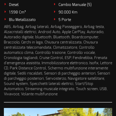
Diesel
Cambio Manuale (5)
1.598 Cm³
90.000 Km
Blu Metallizzato
5 Porte
ABS, Airbag, Airbag laterali, Airbag Passeggero, Airbag testa,
Alzacristalli elettrici, Android Auto, Apple CarPlay, Autoradio,
Autoradio digitale, bluetooth, Bluetooth, Boardcomputer,
Bracciolo, Cerchi in lega, Chiusura centralizzata, Chiusura
centralizzata telecomandata, Climatizzatore, Controllo
automatico clima, Controllo trazione, Controllo vocale,
Cronologia tagliandi, Cruise Control, ESP, Fendinebbia, Frenata
d'emergenza assistita, Immobilizzatore elettronico, Isofix, Lettore
CD, Park Distance Control, Schermo multifunzione interamente
digitale, Sedili riscaldati, Sensori di parcheggio anteriori, Sensori
di parcheggio posteriori, Servosterzo, Navigatore satellitare,
Sound system, Specchietti laterali elettrici, Start/Stop
Automatico, Streaming musicale integrato, Touch screen, USB,
Vivavoce, Volante multifunzione