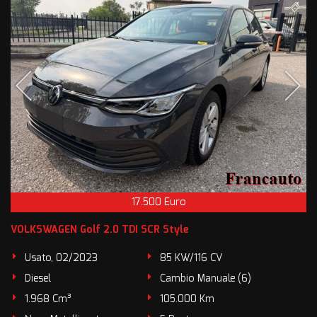
17.500 Euro
VOLKSWAGEN Golf 2.0 TDI SCR Style
Usato, 02/2023
85 KW/116 CV
Diesel
Cambio Manuale (6)
1.968 Cm³
105.000 Km