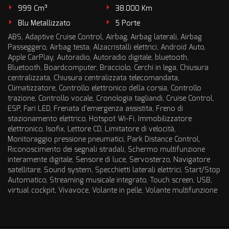
999 Cm³
38.000 Km
Blu Metallizzato
5 Porte
ABS, Adaptive Cruise Control, Airbag, Airbag laterali, Airbag
Passeggero, Airbag testa, Alzacristalli elettrici, Android Auto,
Apple CarPlay, Autoradio, Autoradio digitale, bluetooth,
Bluetooth, Boardcomputer, Bracciolo, Cerchi in lega, Chiusura
centralizzata, Chiusura centralizzata telecomandata,
Climatizzatore, Controllo elettronico della corsia, Controllo
trazione, Controllo vocale, Cronologia tagliandi, Cruise Control,
ESP, Fari LED, Frenata d'emergenza assistita, Freno di
stazionamento elettrico, Hotspot Wi-Fi, Immobilizzatore
elettronico, Isofix, Lettore CD, Limitatore di velocità,
Monitoraggio pressione pneumatici, Park Distance Control,
Riconoscimento dei segnali stradali, Schermo multifunzione
interamente digitale, Sensore di luce, Servosterzo, Navigatore
satellitare, Sound system, Specchietti laterali elettrici, Start/Stop
Automatico, Streaming musicale integrato, Touch screen, USB,
virtual cockpit, Vivavoce, Volante in pelle, Volante multifunzione