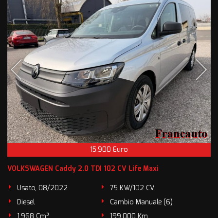
15.900 Euro
VOLKSWAGEN Caddy 2.0 TDI 102 CV Life Maxi
Usato, 08/2022
75 KW/102 CV
Diesel
Cambio Manuale (6)
1.968 Cm³
199.000 Km