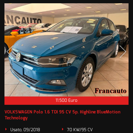
11.500 Euro
VOLKSWAGEN Polo 1.6 TDI 95 CV 5p. Highline BlueMotion
Technology
Usato, 09/2018
70 KW/95 CV