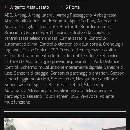
Argento Metallizzato
5 Porte
ABS, Airbag, Airbag laterali, Airbag Passeggero, Airbag testa,
Alzacristalli elettrici, Android Auto, Apple CarPlay, Autoradio,
Autoradio digitale, bluetooth, Bluetooth, Boardcomputer,
Bracciolo, Cerchi in lega, Chiusura centralizzata, Chiusura
centralizzata telecomandata, Climatizzatore, Controllo
automatico clima, Controllo elettronico della corsia, Cronologia
tagliandi, Cruise Control, ESP, Frenata d'emergenza assistita,
Freno di stazionamento elettrico, Immobilizzatore elettronico,
Lettore CD, Monitoraggio pressione pneumatici, Park Distance
Control, Schermo multifunzione interamente digitale, Sensore di
luce, Sensore di pioggia, Sensori di parcheggio anteriori, Sensori
di parcheggio posteriori, Servosterzo, Navigatore satellitare,
Sound system, Specchietti laterali elettrici, Start/Stop
Automatico, Streaming musicale integrato, Telecamera per
parcheggio assistito, Touch screen, USB, Vivavoce, Volante
multifunzione