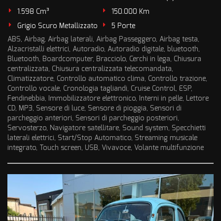
1.598 Cm³
150.000 Km
Grigio Scuro Metallizzato
5 Porte
ABS, Airbag, Airbag laterali, Airbag Passeggero, Airbag testa,
Alzacristalli elettrici, Autoradio, Autoradio digitale, bluetooth,
Bluetooth, Boardcomputer, Bracciolo, Cerchi in lega, Chiusura
centralizzata, Chiusura centralizzata telecomandata,
Climatizzatore, Controllo automatico clima, Controllo trazione,
Controllo vocale, Cronologia tagliandi, Cruise Control, ESP,
Fendinebbia, Immobilizzatore elettronico, Interni in pelle, Lettore
CD, MP3, Sensore di luce, Sensore di pioggia, Sensori di
parcheggio anteriori, Sensori di parcheggio posteriori,
Servosterzo, Navigatore satellitare, Sound system, Specchietti
laterali elettrici, Start/Stop Automatico, Streaming musicale
integrato, Touch screen, USB, Vivavoce, Volante multifunzione