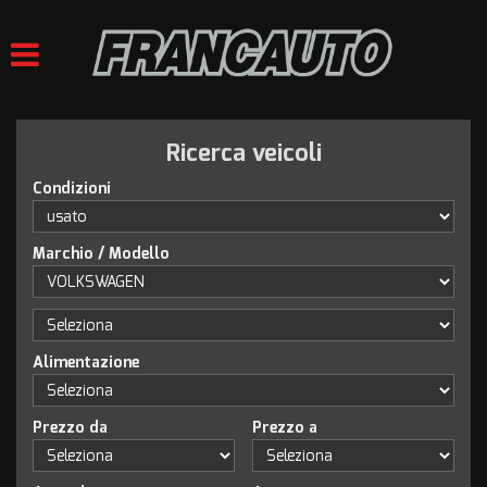
HOME
LISTA VEICOLI
Ricerca veicoli
ACQUISTIAMO USATO
Condizioni
VALUTAZIONE USATO
Marchio / Modello
ASSISTENZA
CONTATTI
Alimentazione
Prezzo da
Prezzo a