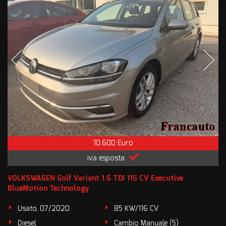
10.600 Euro
iva esposta
VOLKSWAGEN Golf Variant 1.6 TDI 115 CV Executive
BlueMotion Technology
Usato, 07/2020
85 KW/116 CV
Diesel
Cambio Manuale (5)