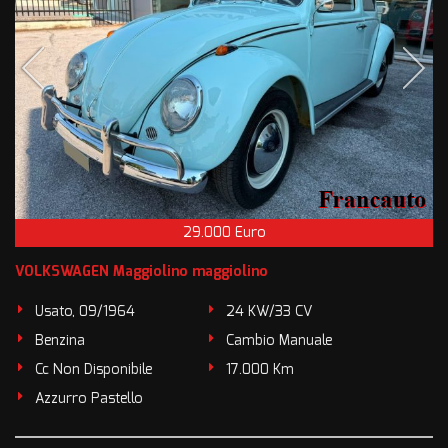
29.000 Euro
VOLKSWAGEN Maggiolino maggiolino
Usato, 09/1964
24 KW/33 CV
Benzina
Cambio Manuale
Cc Non Disponibile
17.000 Km
Azzurro Pastello