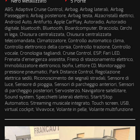
Nero Metallizzato
5 Porte
ABS, Adaptive Cruise Control, Airbag, Airbag laterali, Airbag
Passeggero, Airbag posteriore, Airbag testa, Alzacristalli elettrici,
Android Auto, Antifurto, Apple CarPlay, Autoradio, Autoradio
digitale, bluetooth, Bluetooth, Boardcomputer, Bracciolo, Cerchi
in lega, Chiusura centralizzata, Chiusura centralizzata
telecomandata, Climatizzatore, Controllo automatico clima,
Controllo elettronico della corsia, Controllo trazione, Controllo
vocale, Cronologia tagliandi, Cruise Control, ESP, Fari LED,
Frenata d'emergenza assistita, Freno di stazionamento elettrico,
Immobilizzatore elettronico, Isofix, Lettore CD, Monitoraggio
pressione pneumatici, Park Distance Control, Regolazione
elettrica sedili, Riconoscimento dei segnali stradali, Sensore di
luce, Sensore di pioggia, Sensori di parcheggio anteriori, Sensori
di parcheggio posteriori, Servosterzo, Navigatore satellitare,
Sound system, Specchietti laterali elettrici, Start/Stop
Automatico, Streaming musicale integrato, Touch screen, USB,
virtual cockpit, Vivavoce, Volante in pelle, Volante multifunzione