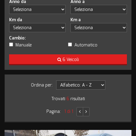
Anno da
Anno a
Km da
Km a
Cambio:
Manuale
Automatico
6 Veicoli
Ordina per:
Trovati
6
risultati
Pagina:
1 di 1