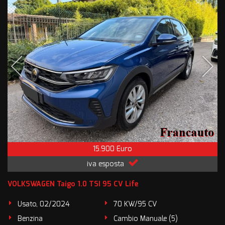
15.900 Euro
iva esposta
VOLKSWAGEN Taigo 1.0 TSI 95 CV Life
Usato, 02/2024
70 KW/95 CV
Benzina
Cambio Manuale (5)