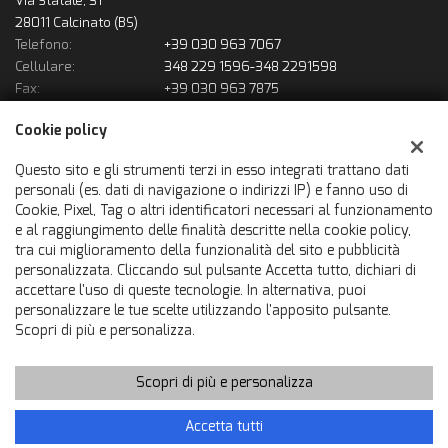
Via Statale, 31
28011 Calcinato (BS)
Telefono:
+39 030 963 7067
Cellulare:
348 229 1596-348 2291598
Fax:
+39 030 963 7875
Email:
solousatofrancauto@gmail.com
Cookie policy
Indicazioni stradali
Questo sito e gli strumenti terzi in esso integrati trattano dati
personali (es. dati di navigazione o indirizzi IP) e fanno uso di
Dati fiscali:
Cookie, Pixel, Tag o altri identificatori necessari al funzionamento
Francauto Srl
e al raggiungimento delle finalità descritte nella cookie policy,
Via Statale, 31, Calcinato (BS)
tra cui miglioramento della funzionalità del sito e pubblicità
C.F/P.IVA:
02866600980
personalizzata. Cliccando sul pulsante Accetta tutto, dichiari di
accettare l'uso di queste tecnologie. In alternativa, puoi
Registro delle imprese:
BS
personalizzare le tue scelte utilizzando l'apposito pulsante.
Scopri di più e personalizza.
Scopri di più e personalizza
Copyright © 2026 GestionaleAuto.com S.r.l., Tutti i diritti riservati
-
Leggi l'informativa sulla privacy
-
Cookie Policy
Sito creato da:
GestionaleAuto.com
Accetta tutti