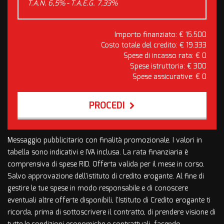
T.A.N. 6,5% - T.A.E.G.
7,33
%
Importo finanziato: €
15.500
Costo totale del credito: €
19.333
Spese di incasso rata: €
0
Spese istruttoria: €
300
Spese assicurative: €
0
PROCEDI
Contattaci
Messaggio pubblicitario con finalità promozionale. I valori in
tabella sono indicativi e IVA inclusa. La rata finanziaria è
comprensiva di spese RID. Offerta valida per il mese in corso.
Salvo approvazione dell'istituto di credito erogante. Al fine di
gestire le tue spese in modo responsabile e di conoscere
eventuali altre offerte disponibili, l'Istituto di Credito erogante ti
ricorda, prima di sottoscrivere il contratto, di prendere visione di