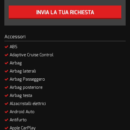
INVIA LA TUA RICHIESTA
Accessori
ABS
Adaptive Cruise Control
Airbag
Airbag laterali
Airbag Passeggero
Airbag posteriore
Airbag testa
Alzacristalli elettrici
Android Auto
Antifurto
Apple CarPlay