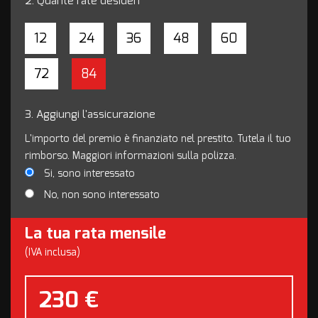
2.
Quante rate desideri
12
24
36
48
60
72
84
3.
Aggiungi l'assicurazione
L'importo del premio è finanziato nel prestito. Tutela il tuo
rimborso. Maggiori informazioni sulla polizza.
Si, sono interessato
No, non sono interessato
La tua rata mensile
(IVA inclusa)
230 €