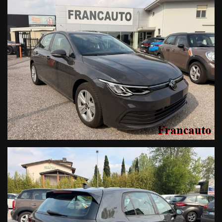
involontarie incongruenze, che non rappresentano in alcun
modo un impegno contrattuale.