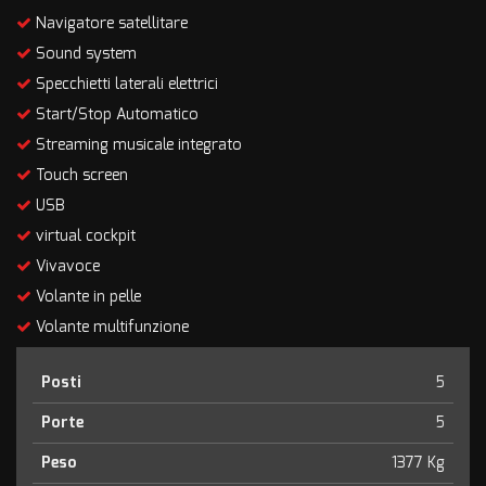
Navigatore satellitare
Sound system
Specchietti laterali elettrici
Start/Stop Automatico
Streaming musicale integrato
Touch screen
USB
virtual cockpit
Vivavoce
Volante in pelle
Volante multifunzione
Posti
5
Porte
5
Peso
1377 Kg