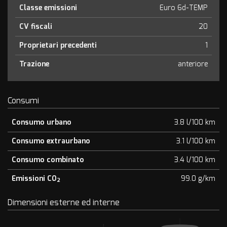
Classe emissioni
Euro 6d-TEMP
CV fiscali
20
Proprietari precedenti
1
Trazione
anteriore
Consumi
Consumo urbano
3.8 l/100 km
Consumo extraurbano
3.1 l/100 km
Consumo combinato
3.4 l/100 km
Emissioni CO
99.0 g/km
2
Dimensioni esterne ed interne