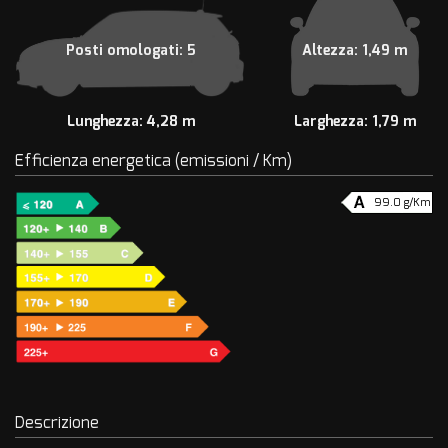
Posti omologati: 5
Altezza: 1,49 m
Lunghezza: 4,28 m
Larghezza: 1,79 m
Efficienza energetica (emissioni / Km)
99.0 g/Km
Descrizione