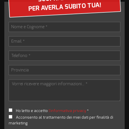
PER AVERLA SUBITO TUA!
Ho letto e accetto
l'informativa privacy
*
Acconsento al trattamento dei miei dati per finalità di
marketing