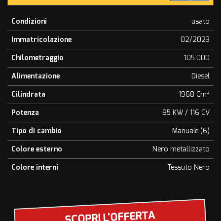
Condizioni
usato
Immatricolazione
02/2023
Chilometraggio
105.000
Alimentazione
Diesel
Cilindrata
1968 Cm³
Potenza
85 KW / 116 CV
Tipo di cambio
Manuale (6)
Colore esterno
Nero metallizzato
Colore interni
Tessuto Nero
SCOPRI L'OFFERTA